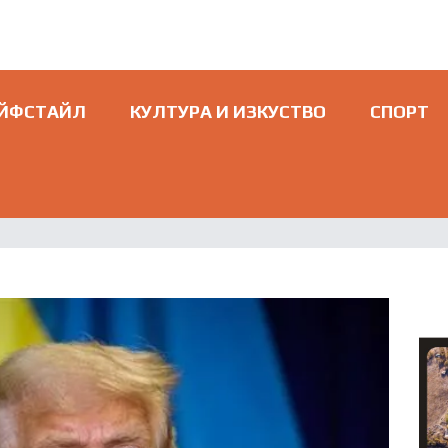
ЙФСТАЙЛ
КУЛТУРА И ИЗКУСТВО
СПОРТ