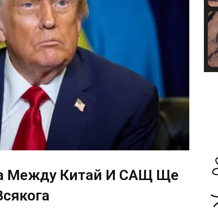
а Между Китай И САЩ Ще
Всякога