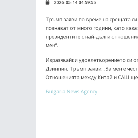
2026-05-14 04:59:55
Тръмп заяви по време на срещата си 
познават от много години, като каза:
президентите с най-дълги отношения
мен“.
Изразявайки удовлетворението си от 
Дзинпин, Тръмп заяви: „За мен е чест 
Отношенията между Китай и САЩ ще б
Bulgaria News Agency