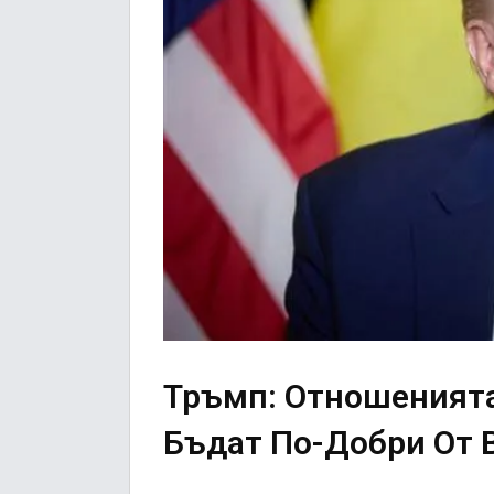
Тръмп: Отношеният
Бъдат По-Добри От 