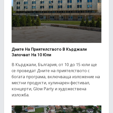
Дните На Приятелството В Кърджали
Започват На 10 Юли
В Кърджали, България, от 10 до 15 юли ще
се проведат Дните на приятелството с
богата програма, включваща изложение на
местни продукти, кулинарен фестивал,
концерти, Glow Party и художествена
изложба.