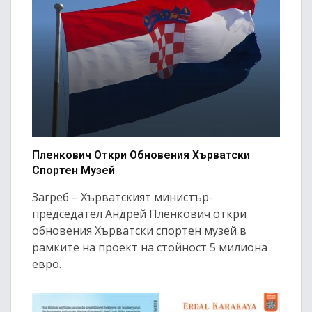
Пленкович Откри Обновения Хърватски
Спортен Музей
Загреб – Хърватският министър-
председател Андрей Пленкович откри
обновения Хърватски спортен музей в
рамките на проект на стойност 5 милиона
евро.