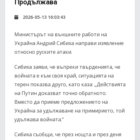
Продължава
2026-05-13 16:03:43
Министърът на външните работи на
Украйна Андрий Сибиха направи изявление
относно руските атаки.
Сибиха заяви, че въпреки твърденията, че
войната е към своя край, ситуацията на
терен показва друго, като каза: „Действията
на Путин доказват точно обратното.
Вместо да приеме предложението на
Украйна за удължаване на примирието, той
удължава войната.“
Сибиха съобщи, че през нощта и през деня