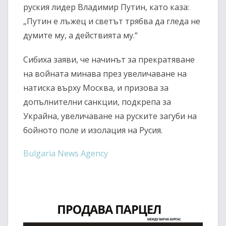
руския лидер Владимир Путин, като каза:
„Путин е лъжец и светът трябва да гледа не
думите му, а действията му.“
Сибиха заяви, че начинът за прекратяване
на войната минава през увеличаване на
натиска върху Москва, и призова за
допълнителни санкции, подкрепа за
Украйна, увеличаване на руските загуби на
бойното поле и изолация на Русия.
Bulgaria News Agency