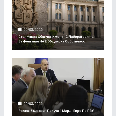
05/08/2026
Столичната Община: Имотът С Лабораторията
За Фентанил Не Е Общинска Собственост
05/08/2026
Радев: България Получи 1 Млрд. Евро По ПВУ