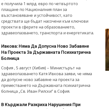
е получила 1 млрд. евро по четвъртото
плащане по Националния план за
възстановяване и устойчивост, като
средствата ще бъдат насочени към ключови
проекти в сферите на образованието,
здравеопазването, транспорта и енергетиката.
Ивкова: Няма Да Допусна Ново Забавяне
На Проекта За Държавната Психиатрична
Болница
София , 5 август (Хибия) – Министърът на
здравеопазването Катя Ивкова заяви, че няма
да допусне ново забавяне на проекта за
преместването на Държавната психиатрична
болница „Св. Иван Рилски“ в София.
В Кърджали Разкриха Нарушения При