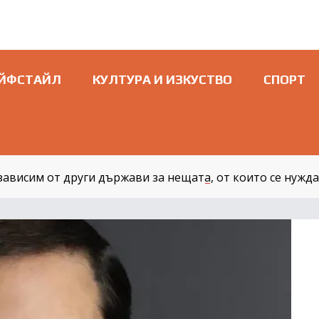
ЙФСТАЙЛ
КУЛТУРА И ИЗКУСТВО
СПОРТ
 зависим от други държави за нещата, от които се нужд