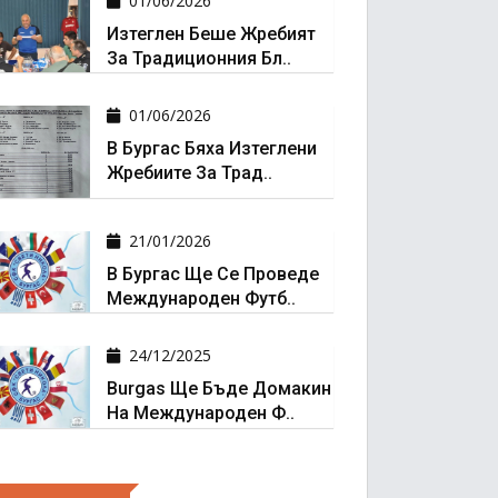
01/06/2026
Изтеглен Беше Жребият
За Традиционния Бл..
01/06/2026
В Бургас Бяха Изтеглени
Жребиите За Трад..
21/01/2026
В Бургас Ще Се Проведе
Международен Футб..
24/12/2025
Burgas Ще Бъде Домакин
На Международен Ф..