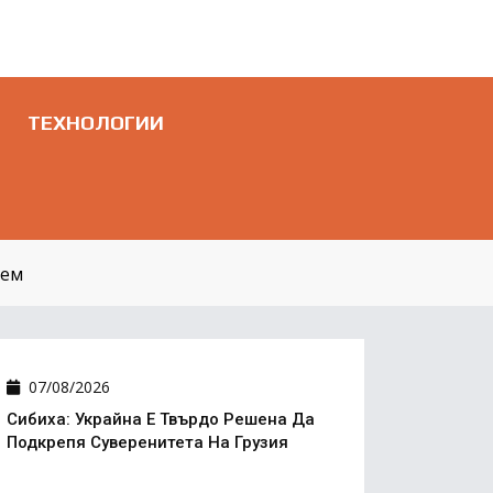
ТЕХНОЛОГИИ
аем
07/08/2026
Сибиха: Украйна Е Твърдо Решена Да
Подкрепя Суверенитета На Грузия