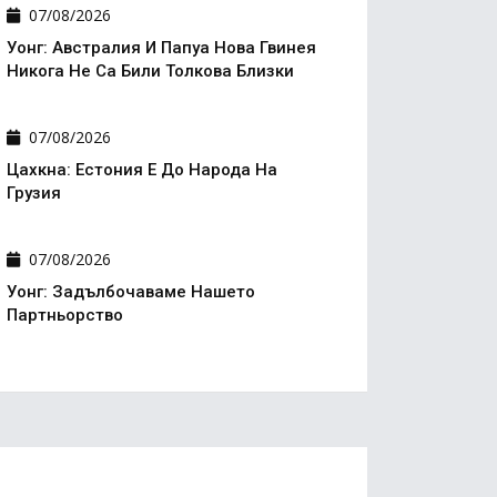
07/08/2026
Уонг: Австралия И Папуа Нова Гвинея
Никога Не Са Били Толкова Близки
07/08/2026
Цахкна: Естония Е До Народа На
Грузия
07/08/2026
Уонг: Задълбочаваме Нашето
Партньорство