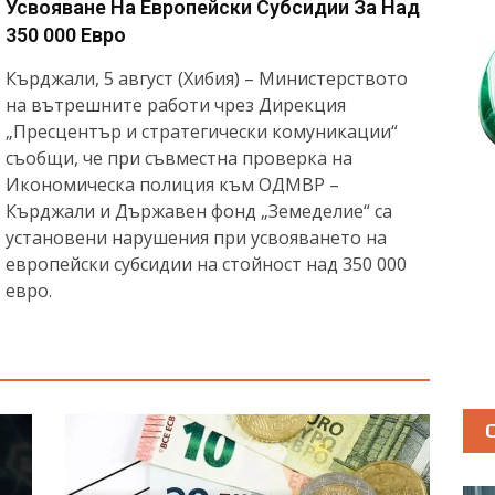
Усвояване На Европейски Субсидии За Над
350 000 Евро
Кърджали, 5 август (Хибия) – Министерството
на вътрешните работи чрез Дирекция
„Пресцентър и стратегически комуникации“
съобщи, че при съвместна проверка на
Икономическа полиция към ОДМВР –
Кърджали и Държавен фонд „Земеделие“ са
установени нарушения при усвояването на
европейски субсидии на стойност над 350 000
евро.