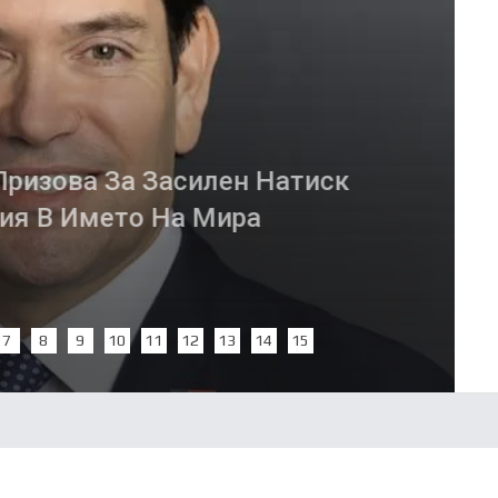
асилен Натиск
На Мира
7
8
9
10
11
12
13
14
15