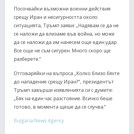
Посочвайки възможни военни действия
срещу Иран и несигурността около
ситуацията, Тръмп заяви: „Надявам се да не
се наложи да влизаме във война, но може
да се наложи да им нанесем още един удар.
Все още не съм сигурен. Много скоро ще
разберете.“
Отговаряйки на въпроса „Колко близо бяхте
до нападение срещу Иран?“, президентът
Тръмп завърши изявленията си с думите:
„Бях на един час разстояние. Всичко беше
готово, в момента щеше да се случва.“
Bulgaria News Agency