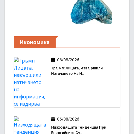
Икономика
06/08/2026
Тръмп: Лицата, Извършили
Изтичането На И..
06/08/2026
Низходящата Тенденция При
Енергийните Су..