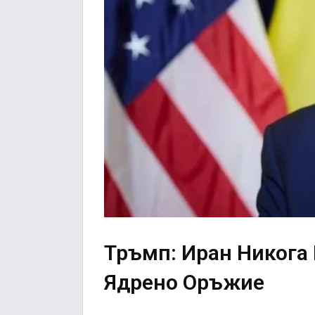
Тръмп: Иран Никога
Ядрено Оръжие