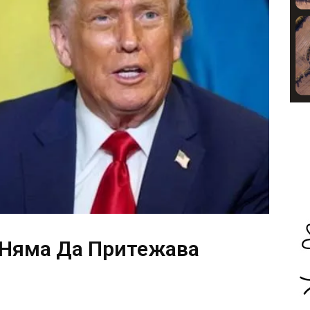
 Няма Да Притежава