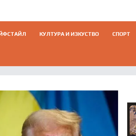
ЙФСТАЙЛ
КУЛТУРА И ИЗКУСТВО
СПОРТ