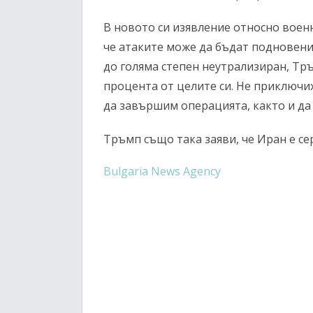
В новото си изявление относно воен
че атаките може да бъдат подновени
до голяма степен неутрализиран, Тръ
процента от целите си. Не приключи
да завършим операцията, както и да
Тръмп също така заяви, че Иран е с
Bulgaria News Agency