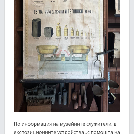
По информация на музейните служители, в
експозиционните устройства „с помощта на