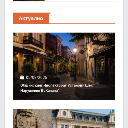
Актуално
05/08/2026
Общинският Инспекторат Установи Шест
Нарушения В „Капана“