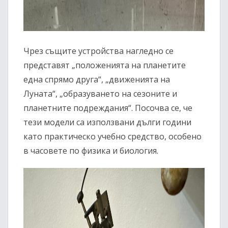
Чрез същите устройства нагледно се
представят „положенията на планетите
една спрямо друга“, „движенията на
Луната“, „образуването на сезоните и
планетните подреждания“. Посочва се, че
тези модели са използвани дълги години
като практическо учебно средство, особено
в часовете по физика и биология.