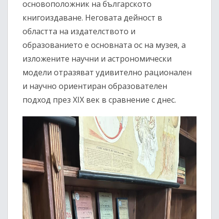
основоположник на българското
книгоиздаване. Неговата дейност в
областта на издателството и
образованието е основната ос на музея, а
изложените научни и астрономически
модели отразяват удивително рационален
и научно ориентиран образователен
подход през XIX век в сравнение с днес.