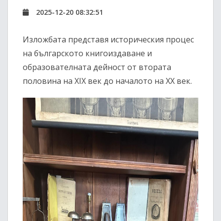
2025-12-20 08:32:51
Изложбата представя историческия процес
на българското книгоиздаване и
образователната дейност от втората
половина на XIX век до началото на XX век.