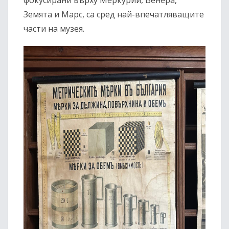
фокусирани върху Меркурий, Венера,
Земята и Марс, са сред най-впечатляващите
части на музея.