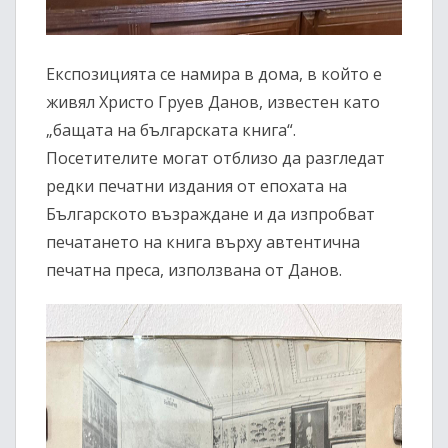
Експозицията се намира в дома, в който е
живял Христо Груев Данов, известен като
„бащата на българската книга“.
Посетителите могат отблизо да разгледат
редки печатни издания от епохата на
Българското възраждане и да изпробват
печатането на книга върху автентична
печатна преса, използвана от Данов.