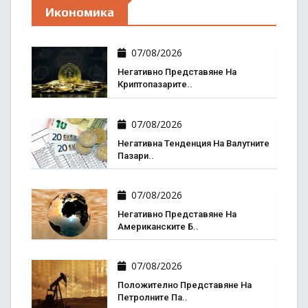
Икономика
07/08/2026
Негативно Представяне На
Криптопазарите..
07/08/2026
Негативна Тенденция На Валутните
Пазари..
07/08/2026
Негативно Представяне На
Американските Б..
07/08/2026
Положително Представяне На
Петролните Па..