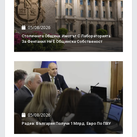
05/08/2026
Столичната Община: Имотът С Лабораторията
За Фентанил Не Е Общинска Собственост
05/08/2026
Радев: България Получи 1 Млрд. Евро По ПВУ