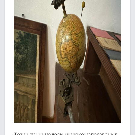
Тези научни модели, широко използвани в