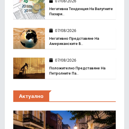
07/08/2026
Негативна Тенденция На Валутните
Пазари..
07/08/2026
Негативно Представяне На
Американските Б..
07/08/2026
Положително Представяне На
Петролните Па..
Актуално