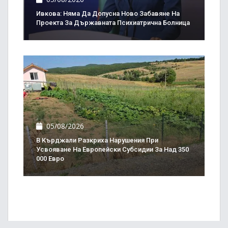
Ивкова: Няма Да Допусна Ново Забавяне На
Проекта За Държавната Психиатрична Болница
05/08/2026
В Кърджали Разкриха Нарушения При
Усвояване На Европейски Субсидии За Над 350
000 Евро