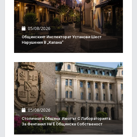
05/08/2026
Общинският Инспекторат Установи Шест
Нарушения В „Капана“
05/08/2026
Столичната Община: Имотът С Лабораторията
За Фентанил Не Е Общинска Собственост