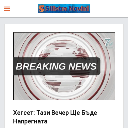
Хегсет: Тази Вечер Ще Бъде
Напрегната